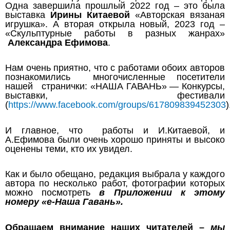
Одна завершила прошлый 2022 год – это была
выставка
Ирины Китаевой
«Авторская вязаная
игрушка
».
А вторая открыла новый, 2023 год –
«Скульптурные работы в разных жанрах»
Александра Ефимова
.
Нам очень приятно, что с работами обоих авторов
познакомились многочисленные посетители
нашей странички: «НАША ГАВАНЬ» — Конкурсы,
выставки, фестивали
(
https://www.facebook.com/groups/617809839452303
)
И главное, что работы и И.Китаевой, и
А.Ефимова были очень хорошо приняты и высоко
оценены теми, кто их увидел.
Как и было обещано, редакция выбрала у каждого
автора по несколько работ, фотографии которых
можно посмотреть
в Приложении к этому
номеру «е-Наша Гавань».
Обращаем внимание наших читателей –
мы