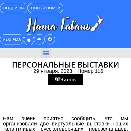
Перейти
ПОДПИСКА
НОВЫЙ НОМЕР
к
содержимому
РЕКЛАМА
БИЗНЕС КАТАЛОГ
ПЕРСОНАЛЬНЫЕ ВЫСТАВКИ
29 января, 2023
Номер 116
Читать
Нам очень приятно сообщить, что мы
организовали две виртуальные выставки наших
талантливых русскоговорящих новозеландцев.