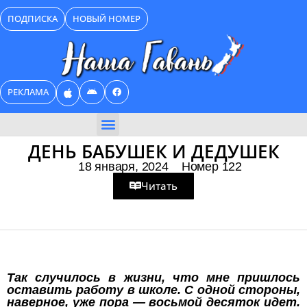
Перейти
ПОДПИСКА
НОВЫЙ НОМЕР
к
содержимому
РЕКЛАМА
БИЗНЕС КАТАЛОГ
ДЕНЬ БАБУШЕК И ДЕДУШЕК
18 января, 2024
Номер 122
Читать
Так случилось в жизни, что мне пришлось
оставить работу в школе. С одной стороны,
наверное, уже пора — восьмой десяток идет.