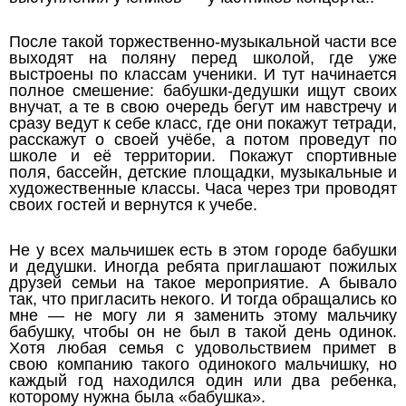
После такой торжественно-музыкальной части все
выходят на поляну перед школой, где уже
выстроены по классам ученики. И тут начинается
полное смешение: бабушки-дедушки ищут своих
внучат, а те в свою очередь бегут им навстречу и
сразу ведут к себе класс, где они покажут тетради,
расскажут о своей учёбе, а потом проведут по
школе и её территории. Покажут спортивные
поля, бассейн, детские площадки, музыкальные и
художественные классы. Часа через три проводят
своих гостей и вернутся к учебе.
Не у всех мальчишек есть в этом городе бабушки
и дедушки. Иногда ребята приглашают пожилых
друзей семьи на такое мероприятие. А бывало
так, что пригласить некого. И тогда обращались ко
мне — не могу ли я заменить этому мальчику
бабушку, чтобы он не был в такой день одинок.
Хотя любая семья с удовольствием примет в
свою компанию такого одинокого мальчишку, но
каждый год находился один или два ребенка,
которому нужна была «бабушка».