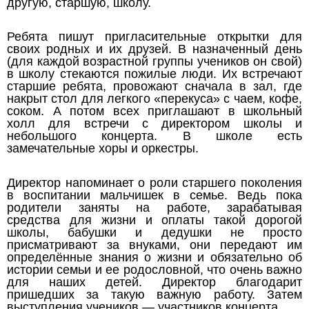
другую, старшую, школу.
Ребята пишут пригласительные открытки для
своих родных и их друзей. В назначенный день
(для каждой возрастной группы учеников он свой)
в школу стекаются пожилые люди. Их встречают
старшие ребята, провожают сначала в зал, где
накрыт стол для легкого «перекуса» с чаем, кофе,
соком. А потом всех приглашают в школьный
холл для встречи с директором школы и
небольшого концерта. В школе есть
замечательные хоры и оркестры.
Директор напоминает о роли старшего поколения
в воспитании мальчишек в семье. Ведь пока
родители заняты на работе, зарабатывая
средства для жизни и оплаты такой дорогой
школы, бабушки и дедушки не просто
присматривают за внуками, они передают им
определённые знания о жизни и обязательно об
истории семьи и ее родословной, что очень важно
для наших детей. Директор благодарит
пришедших за такую важную работу. Затем
выступления учеников — участников концерта..