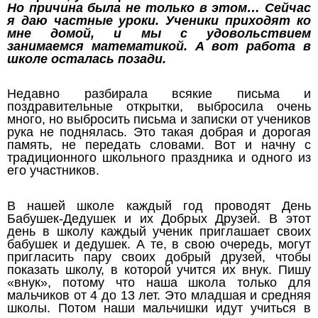
Но причина была не только в этом… Сейчас
я даю частные уроки. Ученики приходят ко
мне домой, и мы с удовольствием
занимаемся математикой. А вот работа в
школе осталась позади.
Недавно разбирала всякие письма и
поздравительные открытки, выбросила очень
много, но выбросить письма и записки от учеников
рука не поднялась. Это такая добрая и дорогая
память, не передать словами. Вот и начну с
традиционного школьного праздника и одного из
его участников.
В нашей школе каждый год проводят День
Бабушек-Дедушек и их Добрых Друзей. В этот
день в школу каждый ученик приглашает своих
бабушек и дедушек. А те, в свою очередь, могут
пригласить пару своих добрый друзей, чтобы
показать школу, в которой учится их внук. Пишу
«внук», потому что наша школа только для
мальчиков от 4 до 13 лет. Это младшая и средняя
школы. Потом наши мальчишки идут учиться в