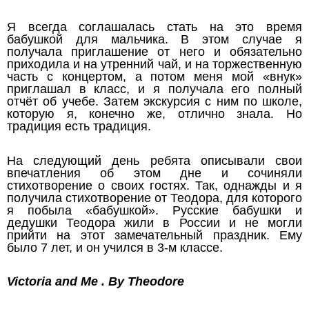
Я всегда соглашалась стать на это время
бабушкой для мальчика. В этом случае я
получала приглашение от него и обязательно
приходила и на утренний чай, и на торжественную
часть с концертом, а потом меня мой «внук»
приглашал в класс, и я получала его полный
отчёт об учебе. Затем экскурсия с ним по школе,
которую я, конечно же, отлично знала. Но
традиция есть традиция.
На следующий день ребята описывали свои
впечатления об этом дне и сочиняли
стихотворение о своих гостях. Так, однажды и я
получила стихотворение от Теодора, для которого
я побыла «бабушкой». Русские бабушки и
дедушки Теодора жили в России и не могли
прийти на этот замечательный праздник. Ему
было 7 лет, и он учился в 3-м классе.
Victoria and Me . By Theodore