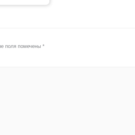
ые поля помечены
*