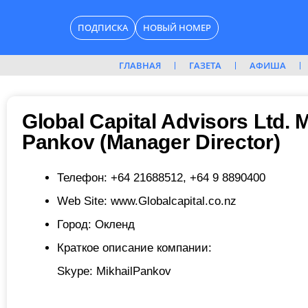
Перейти
ПОДПИСКА
НОВЫЙ НОМЕР
к
содержимому
ГЛАВНАЯ
ГАЗЕТА
АФИША
Global Capital Advisors Ltd. M
Pankov (Manager Director)
Телефон:
+64 21688512, +64 9 8890400
Web Site:
www.Globalcapital.co.nz
Город:
Окленд
Краткое описание компании:
Skype: MikhailPankov