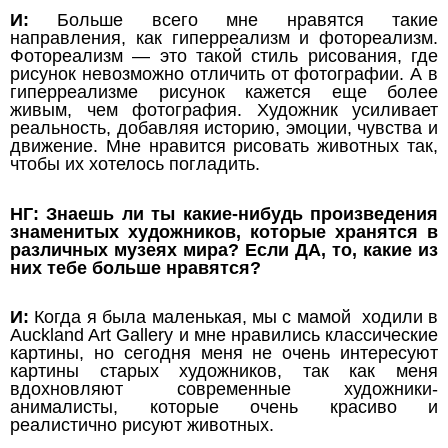
И:
Больше всего мне нравятся такие
направления, как гиперреализм и фотореализм.
Фотореализм — это такой стиль рисования, где
рисунок невозможно отличить от фотографии. А в
гиперреализме рисунок кажется еще более
живым, чем фотография. Художник усиливает
реальность, добавляя историю, эмоции, чувства и
движение. Мне нравится рисовать животных так,
чтобы их хотелось погладить.
НГ: Знаешь ли ты какие-нибудь произведения
знаменитых художников, которые хранятся в
различных музеях мира? Если ДА, то, какие из
них тебе больше нравятся?
И:
Когда я была маленькая, мы с мамой ходили в
Auckland Art Gallery и мне нравились классические
картины, но сегодня меня не очень интересуют
картины старых художников, так как меня
вдохновляют современные художники-
анималисты, которые очень красиво и
реалистично рисуют животных.