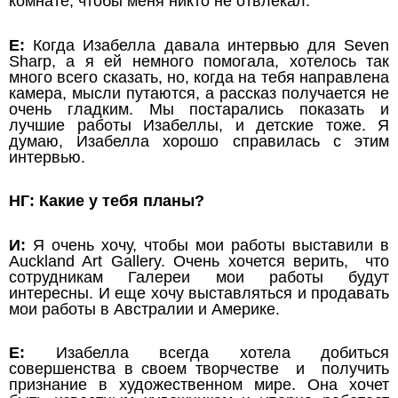
комнате, чтобы меня никто не отвлекал.
Е:
Когда Изабелла давала интервью
для Seven
Sharp, а я ей немного помогала, хотелось так
много всего сказать, но, когда на тебя направлена
камера, мысли путаются, а рассказ получается не
очень гладким. Мы постарались показать и
лучшие работы Изабеллы, и детские тоже. Я
думаю, Изабелла хорошо справилась с этим
интервью.
НГ: Какие у тебя планы?
И:
Я очень хочу, чтобы мои работы выставили в
Auckland Art Gallery. Очень хочется верить, что
сотрудникам Галереи мои работы будут
интересны. И еще хочу выставляться и продавать
мои работы в Австралии и Америке.
Е:
Изабелла всегда хотела добиться
совершенства в своем творчестве и получить
признание в художественном мире. Она хочет