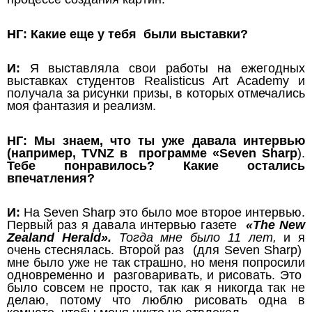
НГ: Какие еще у тебя были выставки?
И:
Я выставляла свои работы на ежегодных
выставках студентов Realisticus Art Academy и
получала за рисунки призы, в которых отмечались
моя фантазия и реализм.
НГ: Мы знаем, что ты уже давала интервью
(например, TVNZ в программе «Seven Sharp
).
Тебе
понравилось? Какие остались
впечатления?
И:
На Seven Sharp это было мое второе интервью.
Первый раз я давала интервью газете
«The New
Zealand Herald».
Тогда мне было 11 лет,
и я
очень стеснялась. Второй раз (для Seven Sharp)
мне было уже не так страшно, но меня попросили
одновременно и разговаривать, и рисовать. Это
было совсем не просто, так как я никогда так не
делаю, потому что люблю рисовать одна в