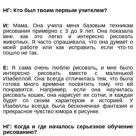
НГ: Кто был твоим первым учителем?
И:
Мама. Она учила меня базовым техникам
рисования примерно с 3 до 9 лет. Она показала
мне, как это легко и интересно рисовать
животных. Я часто спрашивала, что она думает о
моей работе или как исправить, если что-то
пошло не так.
Е:
Я сама очень люблю рисовать
,
и мне было
интересно рисовать вместе с маленькой
Изабеллой. Она всегда отличилась тем, что была
готова много времени посвятить тому, что ей
понравится. Например, если она научилась
рисовать кошек, она нарисует их сотни, и каждая
будет со своим характером и историей. У
Изабеллы всегда была бесконечная фантазия и
прекрасное чувство юмора в рисунке.
НГ: Когда и где началось серьезное обучение
рисованию?