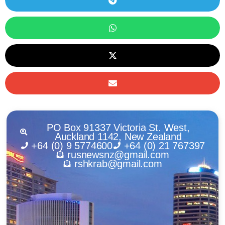
PO Box 91337 Victoria St. West,
Auckland 1142, New Zealand
+64 (0) 9 5774600
+64 (0) 21 767397
rusnewsnz@gmail.com
rshkrab@gmail.com