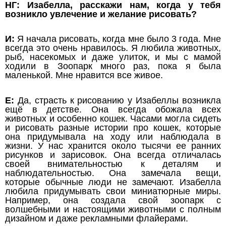
НГ: Изабелла, расскажи нам, когда у тебя
возникло увлечение и желание рисовать?
И:
Я начала рисовать, когда мне было 3 года. Мне
всегда это очень нравилось. Я любила животных,
рыб, насекомых и даже улиток, и мы с мамой
ходили в Зоопарк много раз, пока я была
маленькой. Мне нравится все живое.
Е:
Да, страсть к рисованию у Изабеллы возникла
ещё в детстве. Она всегда обожала всех
животных и особенно кошек. Часами могла сидеть
и рисовать разные истории про кошек, которые
она придумывала на ходу или наблюдала в
жизни. У нас хранится около тысячи ее ранних
рисунков и зарисовок. Она всегда отличалась
своей внимательностью к деталям и
наблюдательностью. Она замечала вещи,
которые обычные люди не замечают. Изабелла
любила придумывать свои миниатюрные миры.
Например, она создала свой зоопарк с
волшебными и настоящими животными с полным
дизайном и даже рекламными флайерами.