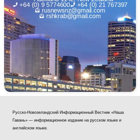
+64 (0) 9 5774600
+64 (0) 21 767397
rusnewsnz@gmail.com
rshkrab@gmail.com
Русско-Новозеландский Информационный Вестник «Наша
Гавань» — информационное издание на русском языке и
английском языке.