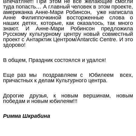
Впечатляет! При этом не все желающие смогли
туда попасть… А главный человек в этом проекте,
американка
Анне-Мари Робинсон, уже написала
Анне Филиппочкиной восторженные слова о
наших детях, которые, как оказалось, так много
знают. И Анне-Мари Робинсон предложила
Русскому культурному центру новый совместный
проект с Антарктик Центром/Antarctic Centre. И это
здорово!
В общем, Праздник состоялся и удался!
Еще раз мы поздравляем с Юбилеем всех,
причастных к делам Культурного центра.
Дорогие друзья, к новым вершинам, новым
победам и новым юбилеям!!!
Римма Шкрабина