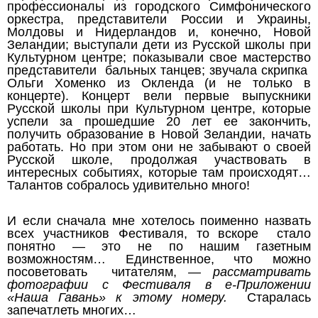
профессионалы из городского Симфонического
оркестра, представители России и Украины,
Молдовы и Нидерландов и, конечно, Новой
Зеландии; выступали дети из Русской школы при
Культурном центре; показывали свое мастерство
представители бальных танцев; звучала скрипка
Ольги Хоменко из Окленда (и не только в
концерте). Концерт вели первые выпускники
Русской школы при Культурном центре, которые
успели за прошедшие 20 лет ее закончить,
получить образование в Новой Зеландии, начать
работать. Но при этом они не забывают о своей
Русской школе, продолжая участвовать в
интересных событиях, которые там происходят…
Талантов собралось удивительно много!
И если сначала мне хотелось поименно назвать
всех участников Фестиваля, то вскоре стало
понятно — это не по нашим газетным
возможностям… Единственное, что можно
посоветовать читателям,
— рассматривать
фотографии с Фестиваля в е-Приложении
«Наша Гавань» к этому номеру.
Старалась
запечатлеть многих…