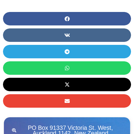
PO Box 91337 Victoria St. West,
Auckland 1142, New Zealand