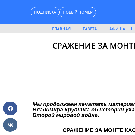
Перейти
ПОДПИСКА
НОВЫЙ НОМЕР
к
содержимому
ГЛАВНАЯ
ГАЗЕТА
АФИША
СРАЖЕНИЕ ЗА МОНТ
Мы продолжаем печатать материал
Владимира Крупника об истории уча
Второй мировой войне.
СРАЖЕНИЕ ЗА МОНТЕ КА