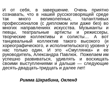
И от себя, в завершение. Очень приятно
сознавать, что в нашей русскоговорящей среде
так много великолепных, талантливых
профессионалов (с дипломом или даже без) во
многих направлениях искусства. Музыканты и
певцы, театральные артисты и режиссеры,
творческие коллективы и солисты… А вот
танцевальный коллектив такого высокого (и
хореографического, и исполнительского) уровня у
нас только один. И это «Смуглянка» и ее
руководитель, Александра Павлюк. Пожелаем им
успешно развиваться, удивлять и восхищать
своими выступлениями и дальше — следующие
десять-двадцать-тридцать и далее лет!
Римма Шкрабина, Окленд