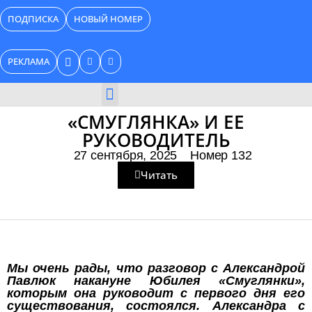
Перейти
ПОДПИСКА
НОВЫЙ НОМЕР
к
содержимому
РЕКЛАМА
БИЗНЕС КАТАЛОГ
«СМУГЛЯНКА» И ЕЕ
РУКОВОДИТЕЛЬ
27 сентября, 2025
Номер 132
Читать
Мы очень рады, что разговор с Александрой
Павлюк накануне Юбилея «Смуглянки»,
которым она руководит с первого дня его
существования, состоялся. Александра с