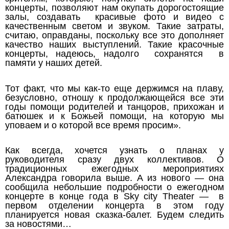
концерты, позволяют нам окупать дорогостоящие
залы, создавать красивые фото и видео с
качественным светом и звуком. Такие затраты,
считаю, оправданы, поскольку все это дополняет
качество наших выступлений. Такие красочные
концерты, надеюсь, надолго сохранятся в
памяти у наших детей.
Тот факт, что мы как-то еще держимся на плаву,
безусловно, отношу к продолжающейся все эти
годы помощи родителей и танцоров, прихожан и
батюшек и к Божьей помощи, на которую мы
уповаем и о которой все время просим».
Как всегда, хочется узнать о планах у
руководителя сразу двух коллективов. О
традиционных ежегодных мероприятиях
Александра говорила выше. А из нового — она
сообщила небольшие подробности о ежегодном
концерте в конце года в
Sky city Theater — в
первом отделении концерта в этом году
планируется новая сказка-балет. Будем следить
за новостями…