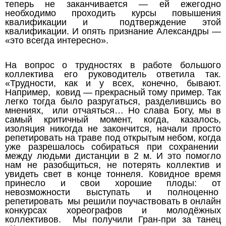
теперь не заканчивается — ей ежегодно
необходимо проходить курсы повышения
квалификации и подтверждение этой
квалификации. И опять признание Александры —
«это всегда интересно».
На вопрос о трудностях в работе большого
коллектива его руководитель ответила так.
«Трудности, как и у всех, конечно, бывают.
Например, ковид — прекрасный тому пример. Так
легко тогда было разругаться, разделившись во
мнениях, или отчаяться… Но слава Богу, мы в
самый критичный момент, когда, казалось,
изоляция никогда не закончится, начали просто
репетировать на траве под открытым небом, когда
уже разрешалось собираться при сохранении
между людьми дистанции в 2 м. И это помогло
нам не разобщиться, не потерять коллектив и
увидеть свет в конце тоннеля. Ковидное время
принесло и свои хорошие плоды: от
невозможности выступать и полноценно
репетировать мы решили поучаствовать в онлайн
конкурсах хореографов и молодёжных
коллективов. Мы получили Гран-при за танец