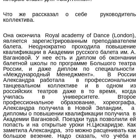
Что же рассказал о себе руководитель
коллектива.
Она окончила Royal academy of Dance (London),
является зарегистрированным преподавателем
балета. Неоднократно проходила повышение
квалификации в Академии русского балета им. А.
Вагановой. У нее есть и диплом об окончании
балетной школы по программе Большого театра
России, и даже диплом по специальности
«Международный Менеджмент». В России
Александра работала в профессиональном
танцевальном коллективе и в одном из
российских театров даже в то время, когда
училась в университете. Второе
профессиональное образование, хореографа,
Александра получила в Новой Зеландии, а
дипломы о повышении квалификации получила в
Академии Вагановой. Поездки туда позволили ей
попасть и на открытые уроки Н.Цискаридзе. Как
заметила Александра, это можно расценивать как
большое везение. Надо сказать, что учёба и