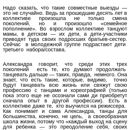
Надо сказать, что такие совместные выезды —
это не случайно. Ведь за прошедшие десять лет в
коллективе произошла не только смена
поколений, но и произошло «семейное
пополнение». Во взрослом коллективе танцуют
мамы, в детском — их дети, а дети-участники
приводят туда своих подросших братьев-сестер.
Сейчас в молодежной группе подрастают дети
третьего набора/состава.
Александра говорит, что среди этих трех
поколений есть те, кто думают продолжать
танцевать дальше — таких, правда, немного. Она
знает, что есть такие, которые, видимо, точно
будут танцевать всю жизнь или свяжут свою
профессию с танцами и хореографией (только
пока этого еще не осознали сами ди приобретут
сначала опыт в другой профессии). Есть в
коллективе даже те, кто выучился на режиссера.
Как понимает и сама Александра, танцы для
большинства, конечно, не цель, а своеобразная
школа жизни, потому что «каждый выход на сцену
для ребенка — это преодоление себя, своих