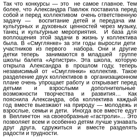
Так что конкурсы — это не самое главное. Тем
более, что Александра Павлюк поставила перед
собой и перед коллективом очень ответственную
задачу — воспитание детей и передача им
культурных и духовных ценностей через музыку,
танец и культурные мероприятия. И база для
воплощения этой задачи в жизнь у коллектива
была. В «Смуглянке» за эти годы выросли дети
участников из первого набора. Они и другие
детки теперь занимаются в младшей группе
школы балета «Артистри». Эта школа, которую
открыла Александра в прошлом году, теперь
независимый от «Смуглянки» коллектив. Такое
разделение двух коллективов в организационном
плане очень упрощает работу и открывает перед
детьми и взрослыми дополнительные
возможности творчества и развития… Как
пояснила Александра, оба коллектива каждый
год вместе выезжают на природу — молодежь и
взрослые, семьи и дети. Иногда все вместе едут
в Веллингтон на своеобразные «гастроли»… Это
позволяет всем и особенно детям лучше узнавать
друг друга, сдружиться и вместе разделять
радости и трудности.