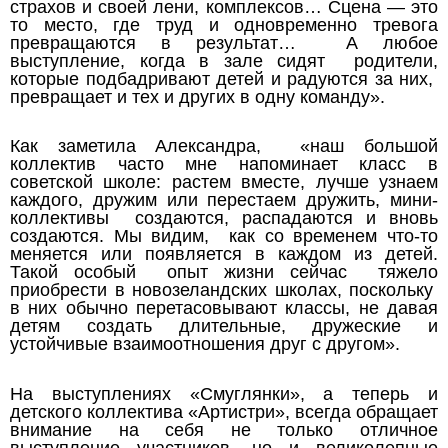
страхов и своей лени, комплексов… Сцена — это
то место, где труд и одновременно тревога
превращаются в результат… А любое
выступление, когда в зале сидят родители,
которые подбадривают детей и радуются за них,
превращает и тех и других в одну команду».
Как заметила Александра, «наш большой
коллектив часто мне напоминает класс в
советской школе: растем вместе, лучше узнаем
каждого, дружим или перестаем дружить, мини-
коллективы создаются, распадаются и вновь
создаются. Мы видим, как со временем что-то
меняется или появляется в каждом из детей.
Такой особый опыт жизни сейчас тяжело
приобрести в новозеландских школах, поскольку
в них обычно перетасовывают классы, не давая
детям создать длительные, дружеские и
устойчивые взаимоотношения друг с другом».
На выступлениях «Смуглянки», а теперь и
детского коллектива «Артистри», всегда обращает
внимание на себя не только отличное
выступление участников, но и великолепные