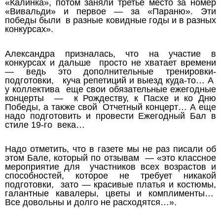
«Калинка», потом заняли третье место за номер
«Вивальди» и первое — за «Параню». Эти
победы были в разные ковидные годы и в разных
конкурсах».
Александра призналась, что на участие в
конкурсах и дальше просто не хватает времени
— ведь это дополнительные тренировки-
подготовки, куча репетиций и выезд куда-то… А
у коллектива еще свои обязательные ежегодные
концерты — к Рождеству, к Пасхе и ко Дню
Победы, а также свой Отчетный концерт… А еще
надо подготовить и провести Ежегодный Бал в
стиле 19-го века…
Надо отметить, что в газете мы не раз писали об
этом Бале, который по отзывам — «это классное
мероприятие для участников всех возрастов и
способностей, которое не требует никакой
подготовки, зато — красивые платья и костюмы,
галантные кавалеры, цветы и комплименты…
Все довольны и долго не расходятся…».