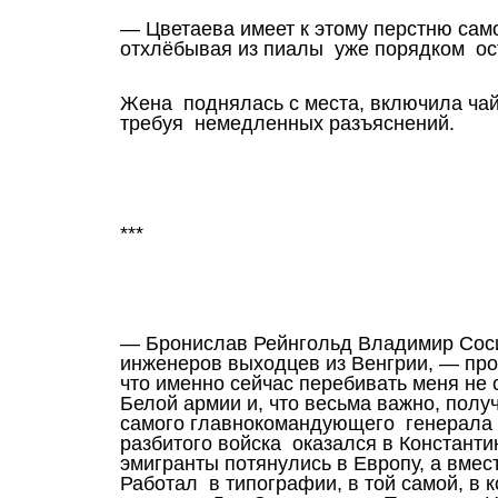
— Цветаева имеет к этому перстню сам
отхлёбывая из пиалы уже порядком ос
Жена поднялась с места, включила чай
требуя немедленных разъяснений.
***
— Бронислав Рейнгольд Владимир Соси
инженеров выходцев из Венгрии, — про
что именно сейчас перебивать меня не
Белой армии и, что весьма важно, полу
самого главнокомандующего генерала 
разбитого войска оказался в Констант
эмигранты потянулись в Европу, а вмес
Работал в типографии, в той самой, в к