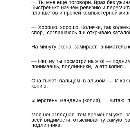
— Ты мне ещё поговори. Враз без ужин
быстренько начнём ревизию и пересчи
планшетов и прочей компьютерной живн
— Хорошо, хорошо. Колечки, так колеч
спор, соглашаюсь я и открываю каталог
На минуту жена замирает, внимательн
— Нет, ну ты посмотри на это! — подним
понимаешь, подлинники, а это копия.
Она тычет пальцем в альбом. — И как
копию.
«Перстень Вандеи» (копия), — читаю 
Моя ненаглядная тем временем уже рое
всей видимости, отыскивая ту самую 
подлинника.