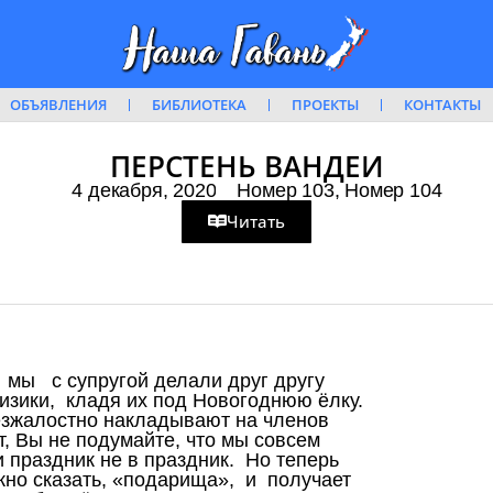
ОБЪЯВЛЕНИЯ
БИБЛИОТЕКА
ПРОЕКТЫ
КОНТАКТЫ
ПЕРСТЕНЬ ВАНДЕИ
4 декабря, 2020
Номер 103
,
Номер 104
Читать
а мы с супругой делали друг другу
ики, кладя их под Новогоднюю ёлку.
езжалостно накладывают на членов
т, Вы не подумайте, что мы совсем
и праздник не в праздник. Но теперь
но сказать, «подарища», и получает