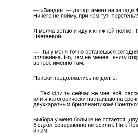
— «Вандея — департамент на западе Ф
Ничего не пойму, при чём тут перстень?
Я молча встаю и иду к книжной полке.
Цветаевой.
— Ты у меня точно останешься сегодня
половинка. Но, тем не менее, книгу отк
вопрос именно там.
Поиски продолжались не долго.
— Так! Или ты сейчас же мне всё расс
или я категорически настаиваю на сроч
двухкаратным бриллиантиком! Понятно
Выбора у меня больше не остаётся. Дв
бюджет совершенно не осилит. Ни к Нов
иным.