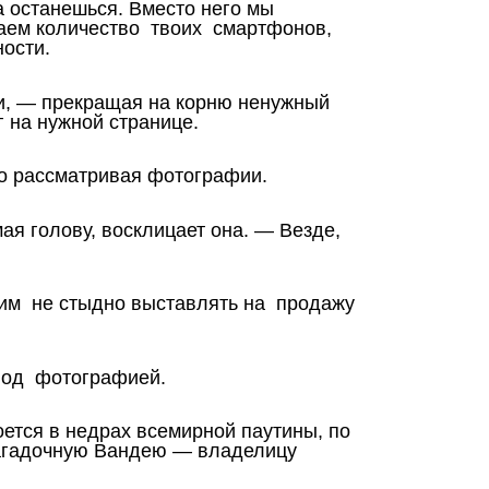
а останешься. Вместо него мы
таем количество твоих смартфонов,
ости.
ки, — прекращая на корню ненужный
 на нужной странице.
о рассматривая фотографии.
ая голову, восклицает она. — Везде,
 им не стыдно выставлять на продажу
под фотографией.
тся в недрах всемирной паутины, по
загадочную Вандею — владелицу