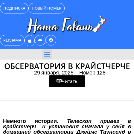
Перейти
ПОДПИСКА
НОВЫЙ НОМЕР
к
содержимому
РЕКЛАМА
БИЗНЕС КАТАЛОГ
ОБСЕРВАТОРИЯ В КРАЙСТЧЕРЧЕ
29 января, 2025
Номер 128
Читать
Немного истории.
Телескоп привез в
Крайстчерч и установил сначала у себя в
домашней обсерватории Джеймс Таунсенд в