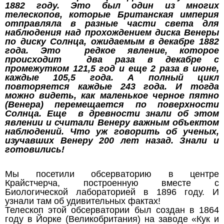
1882 году. Это был один из многих
телескопов, которые Британская империя
отправляла в разные части света для
наблюдения над прохождением диска Венеры
по диску Солнца, ожидаемым в декабре 1882
года. Это редкое явление, которое
происходит два раза в декабре с
промежутком 121,5 год и еще 2 раза в июне,
каждые 105,5 года. А полный цикл
повторяется каждые 243 года. И тогда
можно видеть, как маленькое черное пятно
(Венера) перемещается по поверхности
Солнца. Еще в древности знали об этом
явлении и считали Венеру важным объектом
наблюдений. Что уж говорить об ученых,
изучавших Венеру 200 лет назад. Знали и
готовились!
Мы посетили обсерваторию в центре
Крайстчерча, построенную вместе с
Биологической лабораторией в 1896 году. И
узнали там об удивительных фактах!
Телескоп этой обсерватории был создан в 1864
году в Йорке (Великобритания) на заводе «Кук и