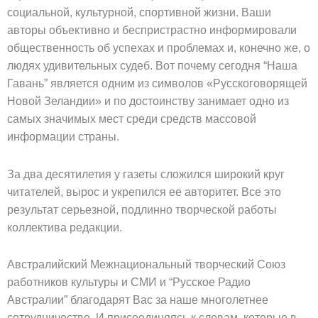
социальной, культурной, спортивной жизни. Ваши
авторы объективно и беспристрастно информировали
общественность об успехах и проблемах и, конечно же, о
людях удивительных судеб. Вот почему сегодня “Наша
Гавань” является одним из символов «Русскоговорящей
Новой Зеландии» и по достоинству занимает одно из
самых значимых мест среди средств массовой
информации страны.
За два десятилетия у газеты сложился широкий круг
читателей, вырос и укрепился ее авторитет. Все это
результат серьезной, подлинно творческой работы
коллектива редакции.
Австралийский Межнациональный творческий Союз
работников культуры и СМИ и “Русское Радио
Австралии” благодарят Вас за наше многолетнее
сотрудничество. И присоединяясь к словам, которые в