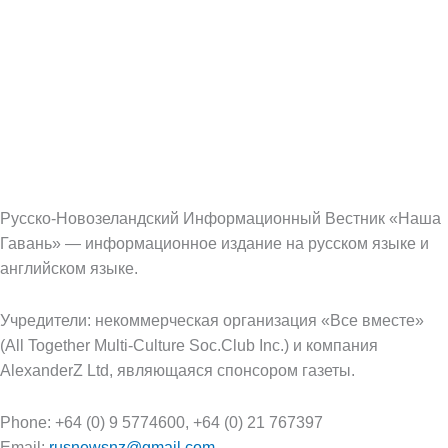
Русско-Новозеландский Информационный Вестник «Наша
Гавань» — информационное издание на русском языке и
английском языке.
Учредители: некоммерческая организация «Все вместе»
(All Together Multi-Culture Soс.Club Inc.) и компания
AlexanderZ Ltd, являющаяся спонсором газеты.
Phone: +64 (0) 9 5774600, +64 (0) 21 767397
Email:
rusnewsnz@gmail.com