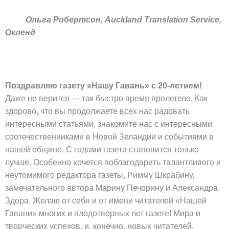
Ольга Робертсон, Auckland Translation Service,
Окленд
Поздравляю газету «Нашу Гавань» с 20-летием!
Даже не верится — так быстро время пролетело. Как
здорово, что вы продолжаете всех нас радовать
интересными статьями, знакомите нас с интересными
соотечественниками в Новой Зеландии и событиями в
нашей общине. С годами газета становится только
лучше. Особенно хочется поблагодарить талантливого и
неутомимого редактора газеты, Римму Шкрабину,
замечательного автора Марину Печорину и Александра
Здора. Желаю от себя и от имени читателей «Нашей
Гавани» многих и плодотворных лет газете! Мира и
творческих успехов, и, конечно, новых читателей.