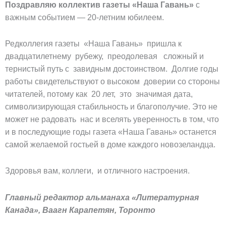
Поздравляю коллектив газеты «Наша Гавань»
с
важным событием — 20-летним юбилеем.
Редколлегия газеты «Наша Гавань» пришла к
двадцатилетнему рубежу, преодолевая сложный и
тернистый путь с завидным достоинством. Долгие годы
работы свидетельствуют о высоком доверии со стороны
читателей, потому как 20 лет, это значимая дата,
символизирующая стабильность и благополучие. Это не
может не радовать нас и вселять уверенность в том, что
и в последующие годы газета «Наша Гавань» останется
самой желаемой гостьей в доме каждого новозеландца.
Здоровья вам, коллеги, и отличного настроения.
Главный редактор альманаха «Литературная
Канада», Ваагн Карапетян, Торонто