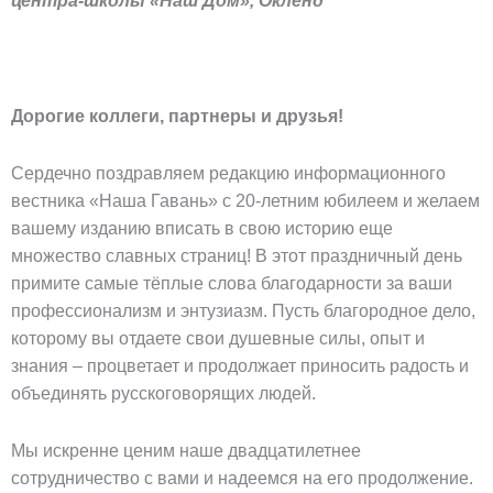
центра-школы «Наш Дом», Окленд
Дорогие коллеги, партнеры и друзья!
Сердечно поздравляем редакцию информационного
вестника «Наша Гавань» с 20-летним юбилеем и желаем
вашему изданию вписать в свою историю еще
множество славных страниц! В этот праздничный день
примите самые тёплые слова благодарности за ваши
профессионализм и энтузиазм. Пусть благородное дело,
которому вы отдаете свои душевные силы, опыт и
знания – процветает и продолжает приносить радость и
объединять русскоговорящих людей.
Мы искренне ценим наше двадцатилетнее
сотрудничество с вами и надеемся на его продолжение.