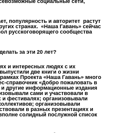
севозможные социальные сети,
дает, популярность и авторитет растут
других странах. «Наша Гавань» сейчас
мвол русскоговорящего сообщества
делать за эти 20 лет?
ях и интересных людях с их
 выпустили две книги о жизни
 рамках Проекта «Наша Гавань» много
с-справочник «Добро пожаловать в
 и другие информационные издания
изовывали сами и участвовали в
 и фестивалях; организовывали
коллективов; организовывали
ствовали в разных презентациях и
 вполне солидный послужной список