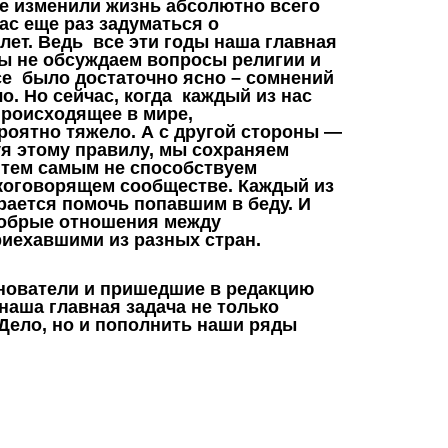
е изменили жизнь абсолютно всего
ас еще раз задуматься о
лет. Ведь все эти годы наша главная
мы не обсуждаем вопросы религии и
се было достаточно ясно – сомнений
о. Но сейчас, когда каждый из нас
происходящее в мире,
роятно тяжело. А с другой стороны —
я этому правилу, мы сохраняем
и тем самым не способствуем
коговорящем сообществе. Каждый из
арается помочь попавшим в беду. И
 добрые отношения между
иехавшими из разных стран.
снователи и пришедшие в редакцию
 наша главная задача не только
Дело, но и пополнить наши ряды