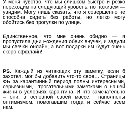
У меня чувство, что мы слишком быстро и резко
переходим на следующий уровень, но поживем —
увидим. Могу лишь сказать, что я совершенно не
способна сидеть без работы, но легко могу
обойтись без прогулки по улице.
Единственное, что мне очень обидно — я
пропустила Дни Рождения обеих внучек, и задули
мы свечки онлайн, а вот подарки им будут очень
скоро оффлайн!
PS.
Каждый из читающих эту заметку, если б
захотел, мог бы добавить что-то свое… Страницы
ФБ за карантинный период полны интересными,
серьезными, трогательными заметками о нашей
жизни в условиях карантина. И что замечательно
– они, в основной своей массе, наполнены
оптимизмом, помогавшим тогда и сейчас всем
нам.