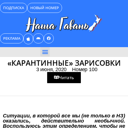
Перейти
ПОДПИСКА
НОВЫЙ НОМЕР
к
содержимому
РЕКЛАМА
БИЗНЕС КАТАЛОГ
«КАРАНТИННЫЕ» ЗАРИСОВКИ
3 июня, 2020
Номер 100
Читать
Ситуации, в которой все мы (не только в НЗ)
оказались, действительно необычной.
Воспользуюсь этим определением, чтобы не