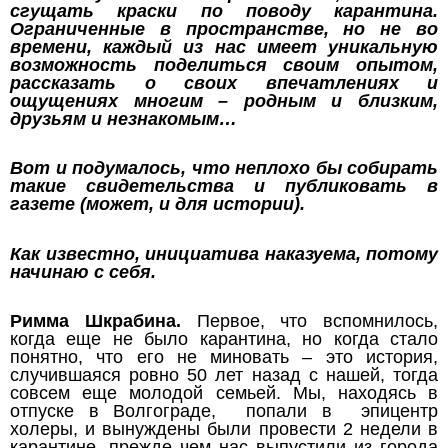
сгущать краски по поводу карантина.
Ограниченные в пространстве, но не во
времени, каждый из нас имеет уникальную
возможность поделиться своим опытом,
рассказать о своих впечатлениях и
ощущениях многим – родным и близким,
друзьям и незнакомым…
Вот и подумалось, что неплохо бы собирать
такие свидетельства и публиковать в
газете (может, и для истории).
Как известно, инициатива наказуема, потому
начинаю с себя.
Римма Шкрабина.
Первое, что вспомнилось,
когда еще не было карантина, но когда стало
понятно, что его не миновать – это история,
случившаяся ровно 50 лет назад с нашей, тогда
совсем еще молодой семьей. Мы, находясь в
отпуске в Волгограде, попали в эпицентр
холеры, и вынуждены были провести 2 недели в
карантине, прежде чем нас выпустили из города