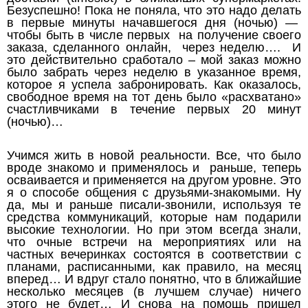
Безуспешно! Пока не поняла, что это надо делать
в первые минуты начавшегося дня (ночью) —
чтобы быть в числе первых на получение своего
заказа, сделанного онлайн, через неделю…. И
это действительно сработало – мой заказ можно
было забрать через неделю в указанное время,
которое я успела забронировать. Как оказалось,
свободное время на тот день было «расхватано»
счастливчиками в течение первых 20 минут
(ночью)…
Учимся жить в новой реальности. Все, что было
вроде знакомо и применялось и раньше, теперь
осваивается и применяется на другом уровне. Это
я о способе общения с друзьями-знакомыми. Ну
да, мы и раньше писали-звонили, используя те
средства коммуникаций, которые нам подарили
высокие технологии. Но при этом всегда знали,
что очные встречи на мероприятиях или на
частных вечеринках состоятся в соответствии с
планами, расписанными, как правило, на месяц
вперед… И вдруг стало понятно, что в ближайшие
несколько месяцев (в лучшем случае) ничего
этого не будет… И снова на помощь пришел