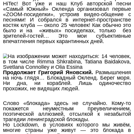
HiTec! Вот уже и наш Клуб авторской песни
«Самый Южный» Окленда организовал первые
«ZOOM-посиделки», устроив видео-общение с
песнями! И собрался в интернет-пространстве
костяк клуба — около 25 человек! Как обычно это
было и на «живых» посиделках, только без
зрителей-гостей… Это мои субъективные
впечатления первых карантинных дней.
Продолжает Григорий Яновский.
Размышления
на ночь глядя… Блокадный Окленд. Берег моря.
Ни дна, ни кораблей. Лишь одиночество
прохожих, не видящих людей.
Слово «блокада» здесь не случайно. Кому-то
покажется неуместным преувеличением,
поэтической аллюзией, отсылкой к незабытой
трагедии ленинградской блокады.
Но Lockdown, в условиях которого мы живём,
многие страны уже живут — это блокада в