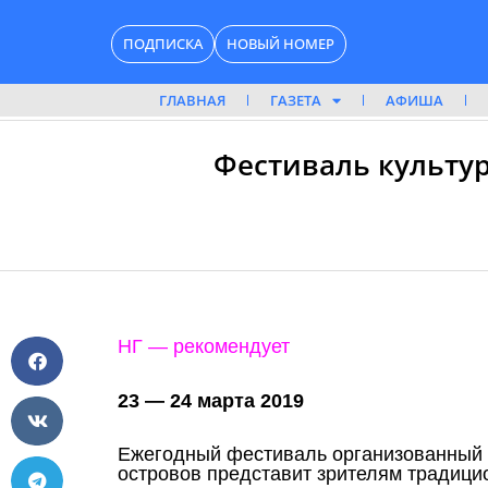
Перейти
ПОДПИСКА
НОВЫЙ НОМЕР
к
содержимому
ГЛАВНАЯ
ГАЗЕТА
АФИША
Фестиваль культуры
НГ — рекомендует
23 — 24 марта 2019
Ежегодный фестиваль организованный 
островов представит зрителям традици