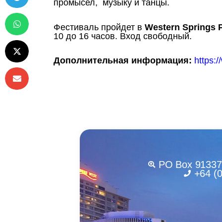
промысел, музыку и танцы.
Фестиваль пройдет в
Western Springs 
10 до 16 часов. Вход свободный.
Дополнительная информация:
https:
PO Box 91337 
+64 (