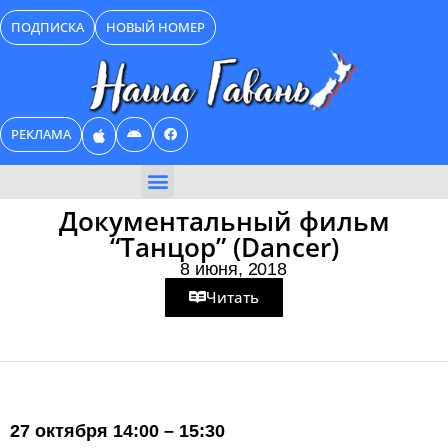
Перейти
ПОДПИСКА
НОВЫЙ НОМЕР
к
содержимому
РЕКЛАМА
БИЗНЕС КАТАЛОГ
Документальный фильм
“Танцор” (Dancer)
8 июня, 2018
Читать
27 октября 14:00 – 15:30