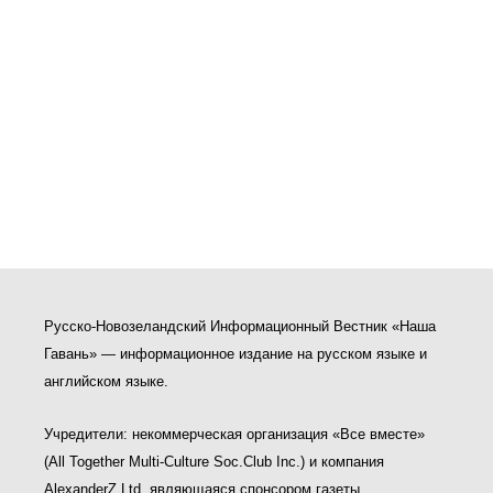
Русско-Новозеландский Информационный Вестник «Наша
Гавань» — информационное издание на русском языке и
английском языке.
Учредители: некоммерческая организация «Все вместе»
(All Together Multi-Culture Soс.Club Inc.) и компания
AlexanderZ Ltd, являющаяся спонсором газеты.