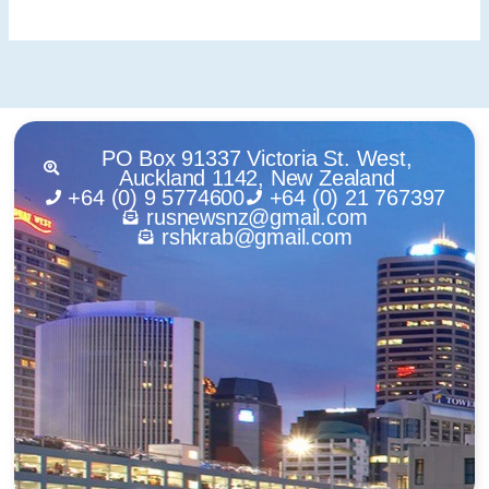
PO Box 91337 Victoria St. West,
Auckland 1142, New Zealand
+64 (0) 9 5774600
+64 (0) 21 767397
rusnewsnz@gmail.com
rshkrab@gmail.com