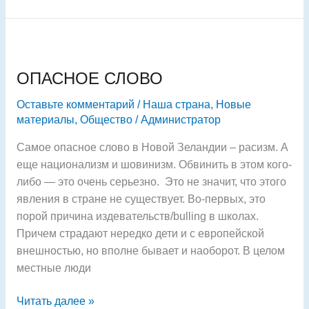
ОПАСНОЕ
СЛОВО
ОПАСНОЕ СЛОВО
Оставьте комментарий
/
Наша страна
,
Новые
материалы
,
Общество
/
Администратор
Самое опасное слово в Новой Зеландии – расизм. А
еще национализм и шовинизм. Обвинить в этом кого-
либо — это очень серьезно. Это не значит, что этого
явления в стране не существует. Во-первых, это
порой причина издевательств/bulling в школах.
Причем страдают нередко дети и с европейской
внешностью, но вполне бывает и наоборот. В целом
местные люди
Читать далее »