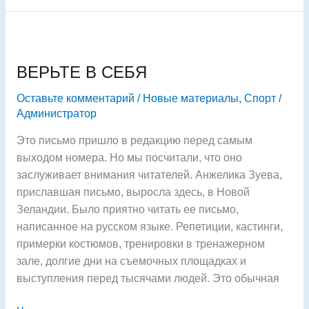
ВЕРЬТЕ
В
ВЕРЬТЕ В СЕБЯ
СЕБЯ
Оставьте комментарий
/
Новые материалы
,
Спорт
/
Администратор
Это письмо пришло в редакцию перед самым
выходом номера. Но мы посчитали, что оно
заслуживает внимания читателей. Анжелика Зуева,
приславшая письмо, выросла здесь, в Новой
Зеландии. Было приятно читать ее письмо,
написанное на русском языке. Репетиции, кастинги,
примерки костюмов, тренировки в тренажерном
зале, долгие дни на съемочных площадках и
выступления перед тысячами людей. Это обычная