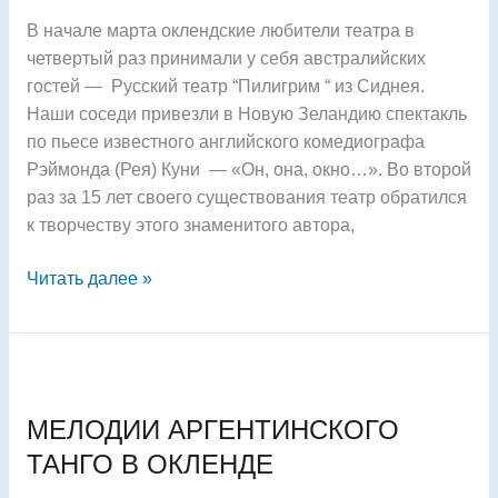
В начале марта оклендские любители театра в
четвертый раз принимали у себя австралийских
гостей — Русский театр “Пилигрим “ из Сиднея.
Наши соседи привезли в Новую Зеландию спектакль
по пьесе известного английского комедиографа
Рэймонда (Рея) Куни — «Он, она, окно…». Во второй
раз за 15 лет своего существования театр обратился
к творчеству этого знаменитого автора,
Читать далее »
МЕЛОДИИ
АРГЕНТИНСКОГО
МЕЛОДИИ АРГЕНТИНСКОГО
ТАНГО
В
ТАНГО В ОКЛЕНДЕ
ОКЛЕНДЕ