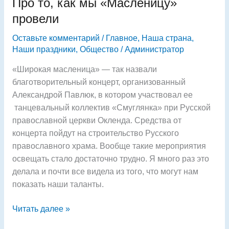
Про то, как мы «Масленицу»
как
мы
провели
«Масленицу»
Оставьте комментарий
/
Главное
,
Наша страна
,
провели
Наши праздники
,
Общество
/
Администратор
«Широкая масленица» — так назвали
благотворительный концерт, организованный
Александрой Павлюк, в котором участвовал ее
танцевальный коллектив «Смуглянка» при Русской
православной церкви Окленда. Средства от
концерта пойдут на строительство Русского
православного храма. Вообще такие мероприятия
освещать стало достаточно трудно. Я много раз это
делала и почти все видела из того, что могут нам
показать наши таланты.
Читать далее »