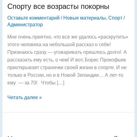
Спорту все возрасты покорны
возрасты
покорны
Оставьте комментарий
/
Новые материалы
,
Спорт
/
Администратор
Мне очень приятно, что все же удалось «раскрутить»
этого человека на небольшой рассказ о себе!
Признаюсь сразу — уговаривать пришлось долго! А
рассказать ему есть, о чем! И вот, Борис Прокофьев
приоткрывает странички своей жизни в спорте. И не
только в России, но и в Новой Зеландии… А лет-то
ему — за 70! Чтобы […]
Читать далее »
Наши
двуязычные