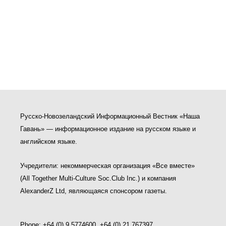
Русско-Новозеландский Информационный Вестник «Наша
Гавань» — информационное издание на русском языке и
английском языке.
Учредители: некоммерческая организация «Все вместе»
(All Together Multi-Culture Soс.Club Inc.) и компания
AlexanderZ Ltd, являющаяся спонсором газеты.
Phone: +64 (0) 9 5774600, +64 (0) 21 767397