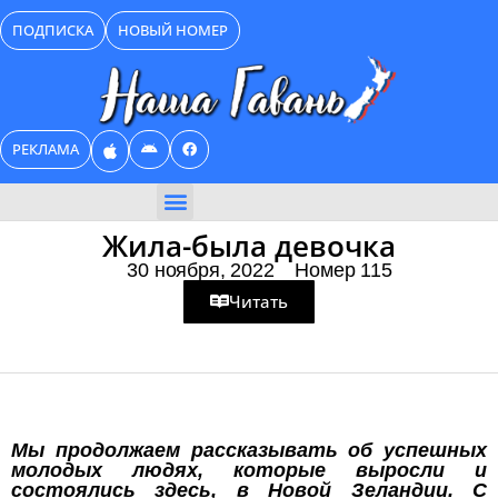
Перейти
ПОДПИСКА
НОВЫЙ НОМЕР
к
содержимому
РЕКЛАМА
БИЗНЕС КАТАЛОГ
Жила-была девочка
30 ноября, 2022
Номер 115
Читать
Мы продолжаем рассказывать об успешных
молодых людях, которые выросли и
состоялись здесь, в Новой Зеландии. С