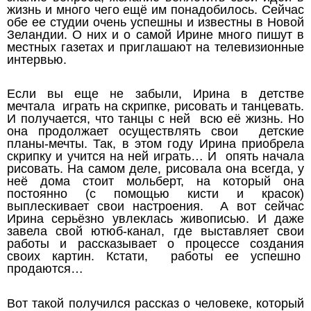
жизнь и много чего ещё им понадобилось. Сейчас
обе ее студии очень успешны и известны в Новой
Зеландии. О них и о самой Ирине много пишут в
местных газетах и приглашают на телевизионные
интервью.
Если вы еще не забыли, Ирина в детстве
мечтала играть на скрипке, рисовать и танцевать.
И получается, что танцы с ней всю её жизнь. Но
она продолжает осуществлять свои детские
планы-мечты. Так, в этом году Ирина приобрела
скрипку и учится на ней играть… И опять начала
рисовать. На самом деле, рисовала она всегда, у
неё дома стоит мольберт, на который она
постоянно (с помощью кисти и красок)
выплескивает свои настроения. А вот сейчас
Ирина серьёзно увлеклась живописью. И даже
завела свой ютюб-канал, где выставляет свои
работы и рассказывает о процессе создания
своих картин. Кстати, работы ее успешно
продаются…
Вот такой получился рассказ о человеке, который