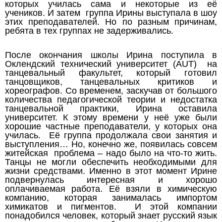
которых училась сама и некоторые из её
учеников. И затем группа Ирины выступала в шоу
этих преподавателей. Но по разным причинам,
ребята в тех группах не задерживались.
После окончания школы Ирина поступила в
Оклендский технический университет (AUT) на
танцевальный факультет, который готовил
танцовщиков, танцевальных критиков и
хореографов. Со временем, заскучав от большого
количества педагогической теории и недостатка
танцевальной практики, Ирина оставила
университет. К этому времени у неё уже были
хорошие частные преподаватели, у которых она
училась. Её группа продолжала свои занятия и
выступления… Но, конечно же, появилась совсем
житейская проблема – надо было на что-то жить.
Танцы не могли обеспечить необходимыми для
жизни средствами. Именно в этот момент Ирине
подвернулась интересная и хорошо
оплачиваемая работа. Её взяли в химическую
компанию, которая занималась импортом
химикатов и пигментов. И этой компании
понадобился человек, который знает русский язык