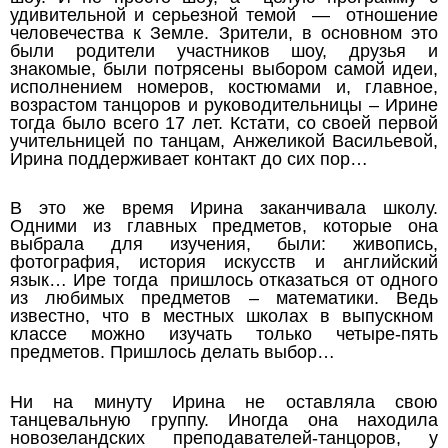
удивительной и серьезной темой — отношение
человечества к Земле. Зрители, в основном это
были родители участников шоу, друзья и
знакомые, были потрясены выбором самой идеи,
исполнением номеров, костюмами и, главное,
возрастом танцоров и руководительницы – Ирине
тогда было всего 17 лет. Кстати, со своей первой
учительницей по танцам, Анжеликой Васильевой,
Ирина поддерживает контакт до сих пор…
В это же время Ирина заканчивала школу.
Одними из главных предметов, которые она
выбрала для изучения, были: живопись,
фотография, история искусств и английский
язык… Ире тогда пришлось отказаться от одного
из любимых предметов – математики. Ведь
известно, что в местных школах в выпускном
классе можно изучать только четыре-пять
предметов. Пришлось делать выбор…
Ни на минуту Ирина не оставляла свою
танцевальную группу. Иногда она находила
новозеландских преподавателей-танцоров, у