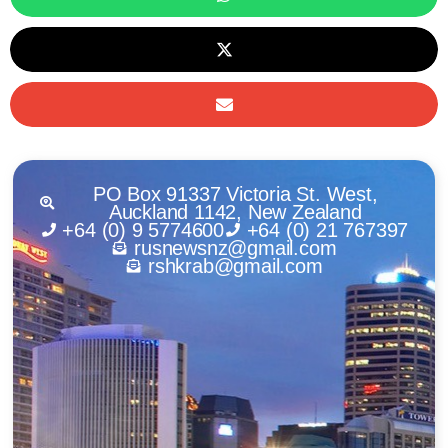
PO Box 91337 Victoria St. West,
Auckland 1142, New Zealand
+64 (0) 9 5774600
+64 (0) 21 767397
rusnewsnz@gmail.com
rshkrab@gmail.com