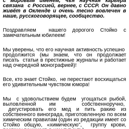
с мировым именем, чья научная карьера
связана с Россией, вернее, с СССР. Он давно
живёт в Окленде и очень тесно вовлечен в
наше, русскоговорящее, сообщество.
Поздравляем нашего дорогого Стойко с
замечательным юбилеем!
Мы уверены, что его научная активность успешно
продолжится (мы знаем, что он продолжает
писать статьи в престижные журналы и работает
над очередной монографией)!
Все, кто знает Стойко, не перестают восхищаться
его удивительным чувством юмора!
Мы с удовольствием будем угощаться рыбой,
выловленной им собственноручно,
дегустировать его мед и пить ракию из
собственного винограда, приготовленную по всем
химическим правилам (один из редакции имеет со
Стойко общую, «химическую”, группу крови,