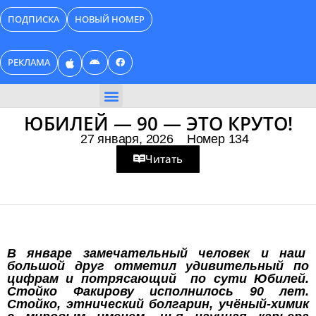
Перейти
ПОДПИСКА
НОВЫЙ НОМЕР
к
содержимому
РЕКЛАМА
ЮБИЛЕЙ — 90 — ЭТО КРУТО!
27 января, 2026
Номер 134
Читать
В январе замечательный человек и наш
большой друг отметил удивительный по
цифрам и потрясающий по сути Юбилей.
Стойко Факирову исполнилось 90 лет.
Стойко, этнический болгарин, учёный-химик