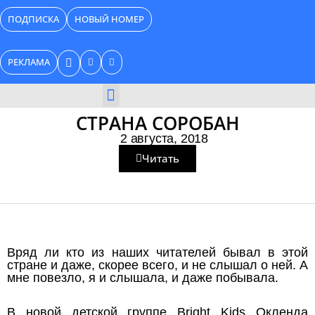
Перейти
ПОДПИСКА
НОВЫЙ НОМЕР
к
содержимому
РЕКЛАМА
БИЗНЕС КАТАЛОГ
СТРАНА СОРОБАН
2 августа, 2018
Читать
Вряд ли кто из наших читателей бывал в этой
стране и даже, скорее всего, и не слышал о ней. А
мне повезло, я и слышала, и даже побывала.
В новой детской группе Bright Kids Окленда