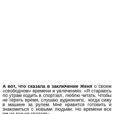
А вот, что сказала в заключение Женя
о своем
«свободном» времени и увлечениях. «Я стараюсь
по утрам ходить в спортзал, люблю читать. Чтобы
не терять время, слушаю аудиокниги, когда сижу
в машине за рулем. Мне нравится готовить и
знакомиться с новыми людьми. Но времени все
же на все не хватает».