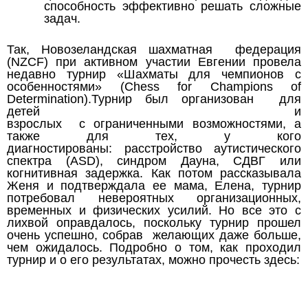
способность эффективно решать сложные
задач.
Так,
Новозеландская шахматная федерация
(NZCF) при активном участии Евгении провела
недавно турнир «Шахматы для чемпионов с
особенностями» (Chess for Champions of
Determination).
Турнир был организован для
детей и
взрослых с ограниченными возможностями, а
также для тех, у кого
диагностированы: расстройство аутистического
спектра (ASD), синдром Дауна, СДВГ или
когнитивная задержка.
Как потом рассказывала
Женя и подтверждала ее мама, Елена, турнир
потребовал невероятных организационных,
временных и физических усилий. Но все это с
лихвой оправдалось, поскольку турнир прошел
очень успешно, собрав желающих даже больше,
чем ожидалось. Подробно о том, как проходил
турнир и о его результатах, можно прочесть здесь: