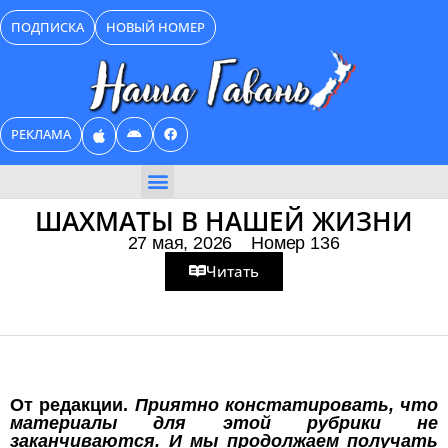
Перейти
ПОДПИСКА
НОВЫЙ НОМЕР
к
содержимому
РЕКЛАМА
БИЗНЕС КАТАЛОГ
ШАХМАТЫ В НАШЕЙ ЖИЗНИ
27 мая, 2026
Номер 136
Читать
От редакции.
Приятно констатировать, что
материалы для этой рубрики не
заканчиваются. И мы продолжаем получать