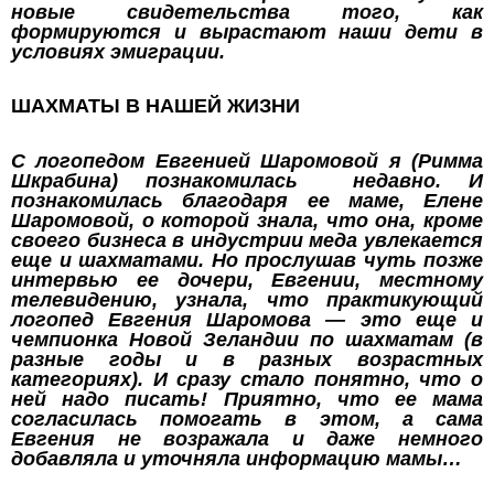
новые свидетельства того, как
формируются и вырастают наши дети в
условиях эмиграции.
ШАХМАТЫ В НАШЕЙ ЖИЗНИ
С логопедом Евгенией Шаромовой я (Римма
Шкрабина) познакомилась недавно. И
познакомилась благодаря ее маме, Елене
Шаромовой, о которой знала, что она, кроме
своего бизнеса в индустрии меда увлекается
еще и шахматами. Но прослушав чуть позже
интервью ее дочери, Евгении, местному
телевидению, узнала, что практикующий
логопед Евгения Шаромова — это еще и
чемпионка Новой Зеландии по шахматам (в
разные годы и в разных возрастных
категориях). И сразу стало понятно, что о
ней надо писать! Приятно, что ее мама
согласилась помогать в этом, а сама
Евгения не возражала и даже немного
добавляла и уточняла информацию мамы…