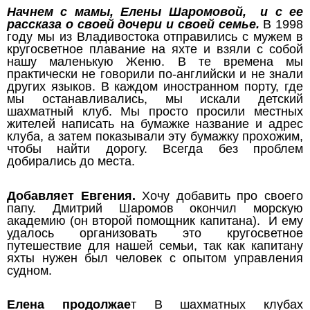
Начнем с мамы, Елены Шаромовой, и с ее
рассказа о своей дочери и своей семье.
В 1998
году мы из Владивостока отправились с мужем в
кругосветное плавание на яхте и взяли с собой
нашу маленькую Женю. В те времена мы
практически не говорили по-английски и не знали
других языков. В каждом иностранном порту, где
мы останавливались, мы искали детский
шахматный клуб. Мы просто просили местных
жителей написать на бумажке название и адрес
клуба, а затем показывали эту бумажку прохожим,
чтобы найти дорогу. Всегда без проблем
добирались до места.
Добавляет Евгения.
Хочу добавить про своего
папу. Дмитрий Шаромов окончил морскую
академию (он второй помощник капитана). И ему
удалось организовать это кругосветное
путешествие для нашей семьи, так как капитану
яхты нужен был человек с опытом управления
судном.
Елена продолжае
т В шахматных клубах