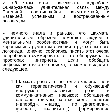
И об этом стоит рассказать подробнее.
Обнаружилась удивительная связь между
Евгенией, состоявшейся шахматисткой, и
Евгенией, успешным и востребованным
логопедом.
Я немного знала и раньше, что шахматы
удивительным образом помогают людям с
ментальными особенностями и могут быть
хорошим инструментом лечения в руках опытного
логопеда. Конечно, собираясь писать этот очерк,
попробовала суммировать то, что обнаружила на
просторах интернета. Если обобщить
информацию из этого поиска, то можно выделить
следующее.
Шахматы
работают не только как игра, но и
как терапевтический и обучающий
инструмент: развитие речи и
коммуникативных навыков; обогащение
словаря: фигуры, клетки, ходы, понятия
(«вперёд», «назад», «по диагонали»,
«съесть», «защитить»); формирование