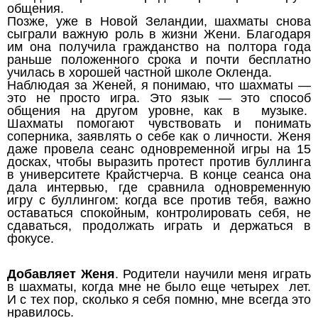
общения.
Позже, уже в Новой Зеландии, шахматы снова
сыграли важную роль в жизни Жени. Благодаря
им она получила гражданство на полтора года
раньше положенного срока и почти бесплатно
училась в хорошей частной школе Окленда.
Наблюдая за Женей, я понимаю, что шахматы —
это не просто игра. Это язык — это способ
общения на другом уровне, как в музыке.
Шахматы помогают чувствовать и понимать
соперника, заявлять о себе как о личности. Женя
даже провела сеанс одновременной игры на 15
досках, чтобы выразить протест против буллинга
в университете Крайстчерча. В конце сеанса она
дала интервью, где сравнила одновременную
игру с буллингом: когда все против тебя, важно
оставаться спокойным, контролировать себя, не
сдаваться, продолжать играть и держаться в
фокусе.
Добавляет Женя
. Родители научили меня играть
в шахматы, когда мне не было еще четырех лет.
И с тех пор, сколько я себя помню, мне всегда это
нравилось.