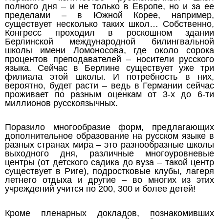
полного дня – и не только в Европе, но и за ее
пределами – в Южной Корее, например,
существует несколько таких школ… Собственно,
Конгресс проходил в роскошном здании
Берлинской международной билингвальной
школы имени Ломоносова, где около сорока
процентов преподавателей – носители русского
языка. Сейчас в Берлине существует уже три
филиала этой школы. И потребность в них,
вероятно, будет расти – ведь в Германии сейчас
проживает по разным оценкам от 3-х до 6-ти
миллионов русскоязычных.
Поразило многообразие форм, предлагающих
дополнительное образование на русском языке в
разных странах мира – это разнообразные школы
выходного дня, различные многоуровневые
центры (от детского садика до вуза – такой центр
существует в Риге), подростковые клубы, лагеря
летнего отдыха и другие – во многих из этих
учреждений учится по 200, 300 и более детей!
Кроме пленарных докладов, познакомивших