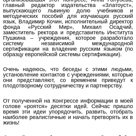
главный редактор издательства «Златоуст»,
выпускающего львиную долю учебников и
методических пособий для изучающих русский
язык, Владимир Кочин, исполнительный директор
фонда «Русский Мир», Михаил Осадчий,
заместитель ректора и представитель Института
Пушкина – учреждения, которое разработало
систему независимой международной
сертификации на владение русским языком (по
образцу европейской системы сертификации).
Очень надеюсь, что беседы с этими людьми,
установление контактов с учреждениями, которые
они представляют, со временем приведут к
плодотворному сотрудничеству и партнерству.
От полученной на Конгрессе информации в моей
голове «роятся» десятки идей. Сейчас пришло
время эти идеи упорядочить, развить, отобрать
наиболее реалистичные и начать претворять их в
жизнь!