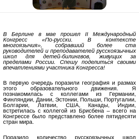
В Берлине в мае прошел II Международный
Конгресс «По-русски. В контексте
многоязычия», собравший более ста
руководителей и преподавателей русскоязычных
школ для детей-билингвов, живущих за
пределами России. Спешу поделиться своими
впечатлениями участника Конгресса!
В первую очередь поразили география и размах
этого образовательного движения. Я
познакомилась с коллегами из Германии,
Финляндии, Дании, Эстонии, Польши, Португалии,
Болгарии, Латвии, США, Канады, Индии,
встретилась с коллегой из Брисбена – всего на
Конгрессе было представлено более пятидесяти
стран мира.
Поразило количество русскоязычных школ