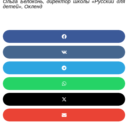
Ольга Белоконь, директор школы «Русский для
детей», Окленд