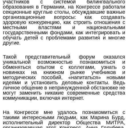
участников с системой билингвального
образования в Германии, на Конгрессе работали
секционные круглые столы, обсуждавшие важные
организационные вопросы: как создавать
здоровую конкуренцию, как строить отношения с
местными властями и национальными
государственными фондами, как интегрировать и
обучать детей с проблемами развития и многие
другие.
Такой представительный форум оказался
уникальной возможностью познакомиться и
обменяться опытом с коллегами, узнать о
новинках на книжном рынке учебников и
методических пособий, «напитаться» новыми
идеями и установить деловые контакты. Ведь
личное общение в непринужденной обстановке не
могут заменить никакие современные средства
коммуникации, включая интернет.
На Конгрессе мне удалось познакомиться с
такими интересными людьми, как Марина Бурд,
исполнительный директор Общества МИТРА,
организовавшая этот Конгресс, Анна Голубева,