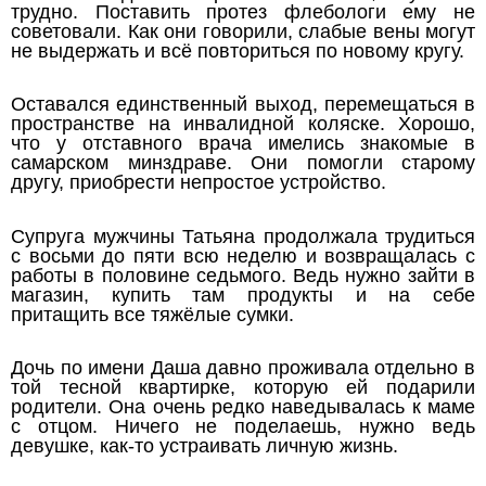
трудно. Поставить протез флебологи ему не
советовали. Как они говорили, слабые вены могут
не выдержать и всё повториться по новому кругу.
Оставался единственный выход, перемещаться в
пространстве на инвалидной коляске. Хорошо,
что у отставного врача имелись знакомые в
самарском минздраве. Они помогли старому
другу, приобрести непростое устройство.
Супруга мужчины Татьяна продолжала трудиться
с восьми до пяти всю неделю и возвращалась с
работы в половине седьмого. Ведь нужно зайти в
магазин, купить там продукты и на себе
притащить все тяжёлые сумки.
Дочь по имени Даша давно проживала отдельно в
той тесной квартирке, которую ей подарили
родители. Она очень редко наведывалась к маме
с отцом. Ничего не поделаешь, нужно ведь
девушке, как-то устраивать личную жизнь.