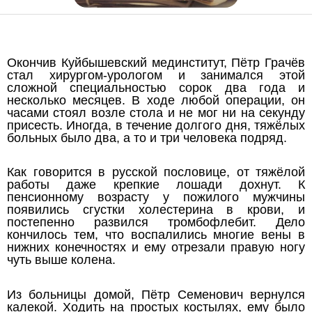
Окончив Куйбышевский мединститут, Пётр Грачёв
стал хирургом-урологом и занимался этой
сложной специальностью сорок два года и
несколько месяцев. В ходе любой операции, он
часами стоял возле стола и не мог ни на секунду
присесть. Иногда, в течение долгого дня, тяжёлых
больных было два, а то и три человека подряд.
Как говорится в русской пословице, от тяжёлой
работы даже крепкие лошади дохнут. К
пенсионному возрасту у пожилого мужчины
появились сгустки холестерина в крови, и
постепенно развился тромбофлебит. Дело
кончилось тем, что воспалились многие вены в
нижних конечностях и ему отрезали правую ногу
чуть выше колена.
Из больницы домой, Пётр Семенович вернулся
калекой. Ходить на простых костылях, ему было