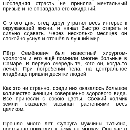
Последняя страсть не приняла ментальный
призыв и не оправдала его ожиданий.
С этого дня, отец вдруг утратил весь интерес к
окружающей жизни, и начал быстро стареть и
сильно сдавать. Через несколько месяцев он
спокойно уснул и отошёл в лучший мир.
Пётр Семёнович был известный хирургом-
урологом и его ещё помнили многие больные в
Самаре. В первую очередь те, кого он, когда-то
лечил. При погребении тела, на центральное
кладбище пришли десятки людей
Как это ни странно, среди них оказалось большое
количество женщин совершенно здорового вида.
Все принесли с собою цветы. Свежий холмик
земли оказался засыпан растениями весь
целиком.
Прошло много лет. Супруга мужчины Татьяна,
постоянно приходит к нему на могилу. Она часто