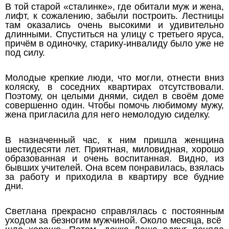
В той старой «сталинке», где обитали муж и жена,
лифт, к сожалению, забыли построить. Лестницы
там оказались очень высокими и удивительно
длинными. Спуститься на улицу с третьего яруса,
причём в одиночку, старику-инвалиду было уже не
под силу.
Молодые крепкие люди, что могли, отнести вниз
коляску, в соседних квартирах отсутствовали.
Поэтому, он целыми днями, сидел в своём доме
совершенно один. Чтобы помочь любимому мужу,
жена пригласила для него немолодую сиделку.
В назначенный час, к ним пришла женщина
шестидесяти лет. Приятная, миловидная, хорошо
образованная и очень воспитанная. Видно, из
бывших учителей. Она всем понравилась, взялась
за работу и приходила в квартиру все будние
дни.
Светлана прекрасно справлялась с постоянным
уходом за безногим мужчиной. Около месяца, всё