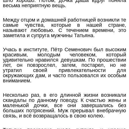
шло хорошо. Потом, дочка Даша вдруг поняла
весьма неприятную вещь.
Между отцом и домашней работницей возникли те
самые чувства, которые в нашей стране,
называют любовью. С течением времени, это
заметила и супруга мужчины Татьяна.
Учась в институте, Пётр Семенович был высоким
красивым, молодым человеком, который
удивительно нравился девушкам. По прошествии
лет, он повзрослел, затем, постарел, но не
утратил своей привлекательности для
окружающих дам, и часто пользовался их особым
вниманием.
Несколько раз, в его длинной жизни возникали
скандалы по данному поводу. К счастью жены и
маленькой дочки, все они завершались без
больших потрясений. Муж прерывал внебрачную
связь, и всё возвращалось в свою колею.