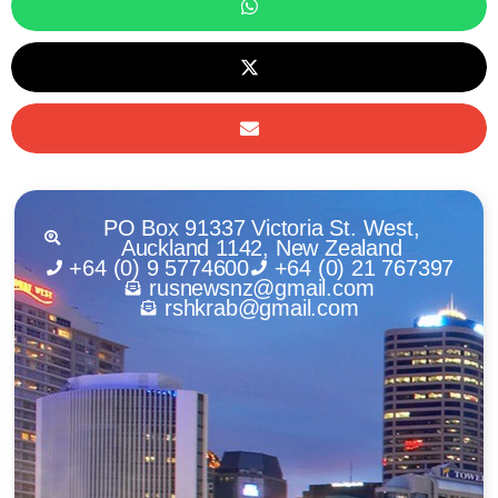
PO Box 91337 Victoria St. West,
Auckland 1142, New Zealand
+64 (0) 9 5774600
+64 (0) 21 767397
rusnewsnz@gmail.com
rshkrab@gmail.com