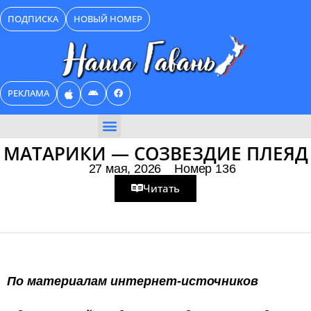
Перейти
ПОДПИСКА
НОВЫЙ НОМЕР
к
содержимому
РЕКЛАМА
БИЗНЕС КАТАЛОГ
МАТАРИКИ — СОЗВЕЗДИЕ ПЛЕЯД
27 мая, 2026
Номер 136
Читать
По материалам интернет-источников