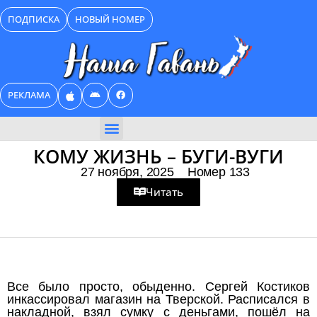
Перейти
ПОДПИСКА
НОВЫЙ НОМЕР
к
содержимому
РЕКЛАМА
БИЗНЕС КАТАЛОГ
КОМУ ЖИЗНЬ – БУГИ-ВУГИ
27 ноября, 2025
Номер 133
Читать
Все было просто, обыденно. Сергей Костиков
инкассировал магазин на Тверской. Расписался в
накладной, взял сумку с деньгами, пошёл на