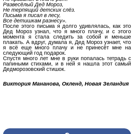
Развесёлый Дед Мороз,
Не терпящий детских слёз.
Письма я писал в лесу,
Все детишкам разнесу».
После этого письма я долго удивлялась, как это
Дед Мороз узнал, что я много плачу, и с этого
момента я стала следить за собой и меньше
плакать. А вдруг, думала я, Дед Мороз узнает, что
я всё еще много плачу и не принесёт мне на
следующий год подарок.
Спустя много лет мне в руки попалась тетрадь с
папиными стихами, и в ней я нашла этот самый
Дедморозовский стишок.
Виктория Мананова, Окленд, Новая Зеландия