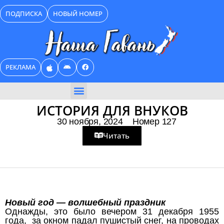
Перейти
ПОДПИСКА
НОВЫЙ НОМЕР
к
содержимому
РЕКЛАМА
БИЗНЕС КАТАЛОГ
ИСТОРИЯ ДЛЯ ВНУКОВ
30 ноября, 2024
Номер 127
Читать
Новый год — волшебный праздник
Однажды, это было вечером 31 декабря 1955
года, за окном падал пушистый снег, на проводах