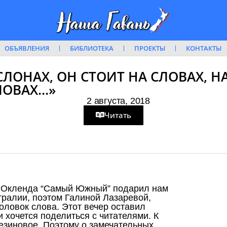
ОБЪЯВЛЕНИЯ
БИБЛИОТЕКА
ПРОЕКТЫ
КОНТАКТЫ
СЛОНАХ, ОН СТОИТ НА СЛОВАХ, Н
ЛОВАХ…»
2 августа, 2018
Читать
и Окленда “Самый Южный” подарил нам
стралии, поэтом Галиной Лазаревой,
оловок слова. Этот вечер оставил
 хочется поделиться с читателями. К
езиновое. Поэтому о замечательных